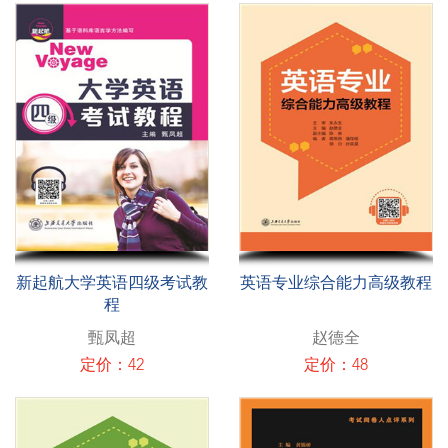
新起航大学英语四级考试教
英语专业综合能力高级教程
程
甄凤超
赵德全
定价：42
定价：48