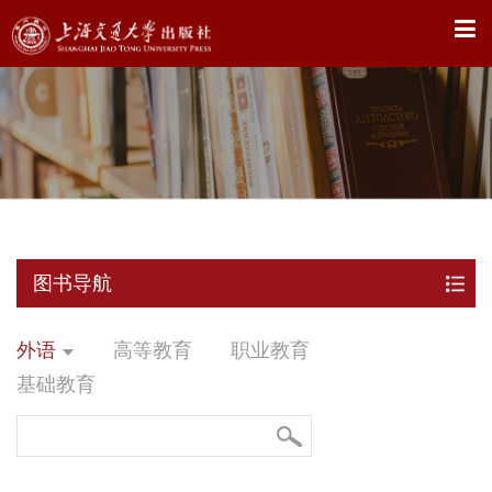
X
图书导航
外语
高等教育
职业教育
基础教育