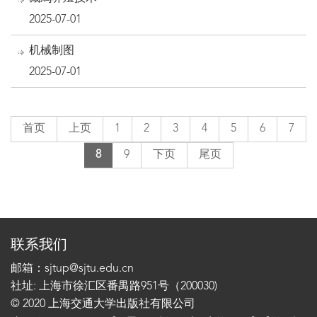
2025-07-01
机械制图
2025-07-01
首页
上页
1
2
3
4
5
6
7
8
9
下页
尾页
联系我们
邮箱：sjtup@sjtu.edu.cn
社址: 上海市徐汇区番禺路951号（200030)
© 2020 上海交通大学出版社有限公司