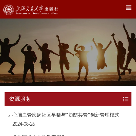
X
资源服务
心脑血管疾病社区早筛与“协防共管”创新管理模式
2024-08-26