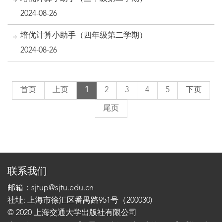
2024-08-26
培优计算小助手（四年级第二学期）
2024-08-26
首页
上页
1
2
3
4
5
下页
尾页
联系我们
邮箱：sjtup@sjtu.edu.cn
社址: 上海市徐汇区番禺路951号（200030)
© 2020 上海交通大学出版社有限公司