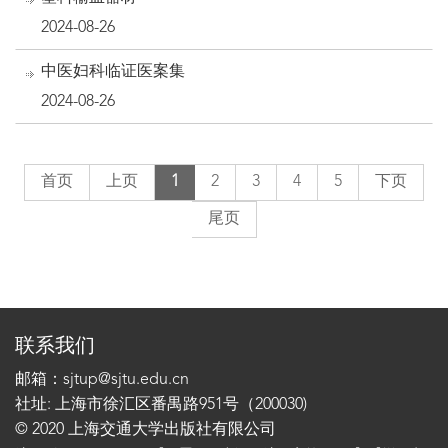
2024-08-26
中医妇科临证医案集
2024-08-26
首页
上页
1
2
3
4
5
下页
尾页
联系我们
邮箱：sjtup@sjtu.edu.cn
社址: 上海市徐汇区番禺路951号（200030)
© 2020 上海交通大学出版社有限公司