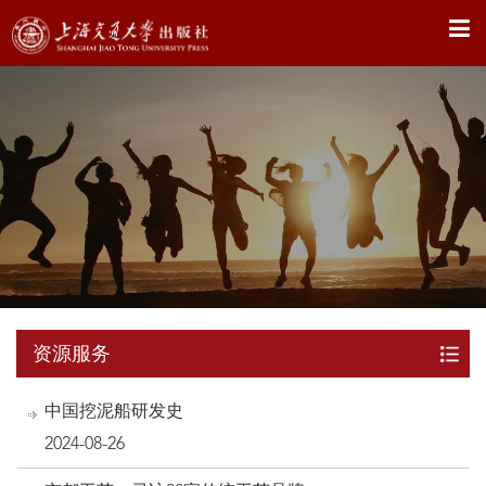
X
资源服务
中国挖泥船研发史
2024-08-26