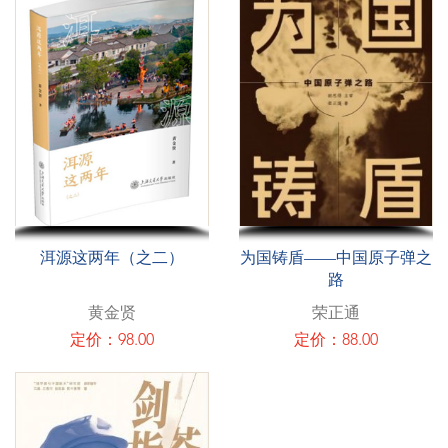
洱源这两年（之二）
为国铸盾——中国原子弹之
路
黄金贤
荣正通
定价：98.00
定价：88.00