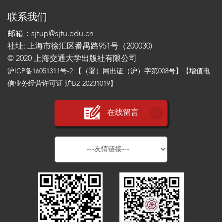
联系我们
邮箱：sjtup@sjtu.edu.cn
社址: 上海市徐汇区番禺路951号（200030)
© 2020 上海交通大学出版社有限公司
沪ICP备16051311号-2
【（署）网出证（沪）字第008号】【增值电
信业务经营许可证 沪B2-20231019】
在线留言