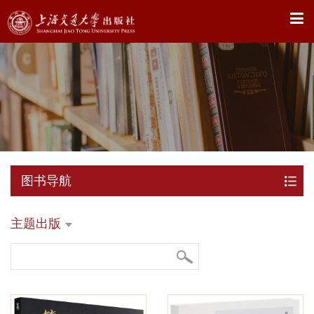
X
图书导航
主题出版