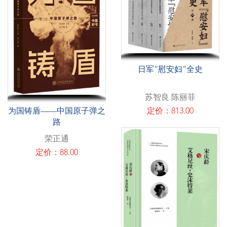
日军“慰安妇”全史
苏智良 陈丽菲
定价：813.00
为国铸盾——中国原子弹之
路
荣正通
定价：88.00