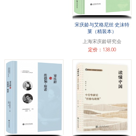
宋庆龄与艾格尼丝·史沫特
莱（精装本）
上海宋庆龄研究会
定价：138.00