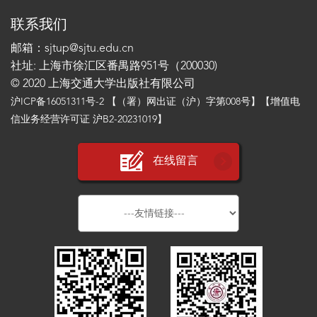
联系我们
邮箱：sjtup@sjtu.edu.cn
社址: 上海市徐汇区番禺路951号（200030)
© 2020 上海交通大学出版社有限公司
沪ICP备16051311号-2
【（署）网出证（沪）字第008号】【增值电
信业务经营许可证 沪B2-20231019】
在线留言