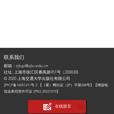
联系我们
邮箱：sjtup@sjtu.edu.cn
社址: 上海市徐汇区番禺路951号（200030)
© 2020 上海交通大学出版社有限公司
沪ICP备16051311号-2
【（署）网出证（沪）字第008号】【增值电
信业务经营许可证 沪B2-20231019】
在线留言