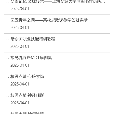
交圕记忆 文脉传承——上海交通大学老图书馆访谈录
及史料萃编
2025-04-01
回应青年之问——高校思政课教学答疑实录
2025-04-01
陪诊师职业技能培训教程
2025-04-01
常见乳腺癌MDT病例集
2025-04-01
核医点睛·心脏索隐
2025-04-01
核医点睛·神经现影
2025-04-01