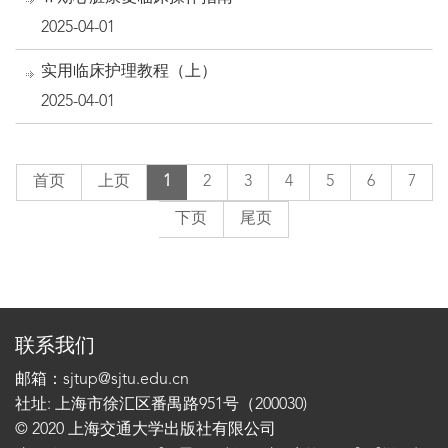
2025-04-01
实用临床护理教程（上）
2025-04-01
首页
上页
1
2
3
4
5
6
7
下页
尾页
联系我们
邮箱：sjtup@sjtu.edu.cn
社址: 上海市徐汇区番禺路951号（200030)
© 2020 上海交通大学出版社有限公司