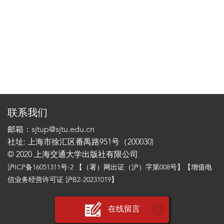
联系我们
邮箱：sjtup@sjtu.edu.cn
社址: 上海市徐汇区番禺路951号（200030)
© 2020 上海交通大学出版社有限公司
沪ICP备16051311号-2
【（署）网出证（沪）字第008号】【增值电
信业务经营许可证 沪B2-20231019】
在线留言