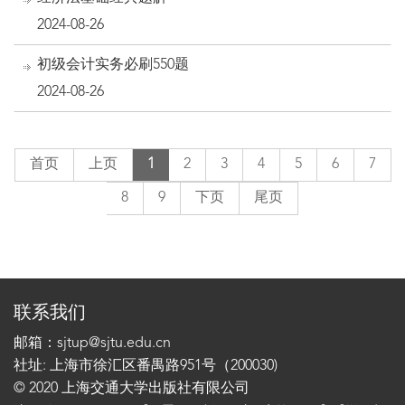
2024-08-26
初级会计实务必刷550题
2024-08-26
首页
上页
1
2
3
4
5
6
7
8
9
下页
尾页
联系我们
邮箱：sjtup@sjtu.edu.cn
社址: 上海市徐汇区番禺路951号（200030)
© 2020 上海交通大学出版社有限公司