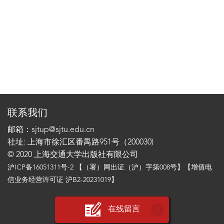
联系我们
邮箱：sjtup@sjtu.edu.cn
社址: 上海市徐汇区番禺路951号（200030)
© 2020 上海交通大学出版社有限公司
沪ICP备16051311号-2
【（署）网出证（沪）字第008号】【增值电
信业务经营许可证 沪B2-20231019】
在线留言