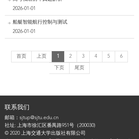
2026-01-01
船艇智能航行控制与测试
2026-01-01
首页
上页
1
2
3
4
5
6
下页
尾页
联系我们
邮箱：sjtup@sjtu.edu.cn
社址: 上海市徐汇区番禺路951号（200030)
© 2020 上海交通大学出版社有限公司