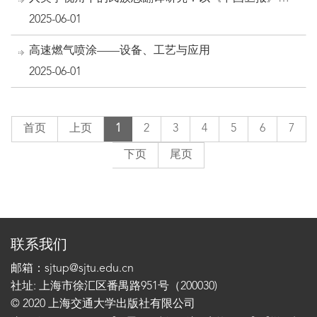
例
2025-06-01
高速燃气喷涂——设备、工艺与应用
2025-06-01
首页
上页
1
2
3
4
5
6
7
下页
尾页
联系我们
邮箱：sjtup@sjtu.edu.cn
社址: 上海市徐汇区番禺路951号（200030)
© 2020 上海交通大学出版社有限公司