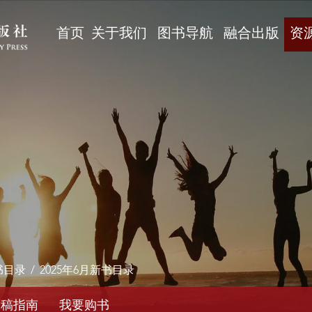
首页
关于我们
图书导航
融合出版
资
书目录
/
2025年6月新书目录
投稿指南
我要购书