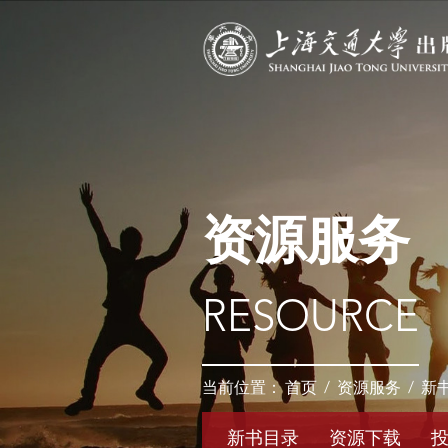
资源服务
RESOURCE
当前位置：
首页
/
资源服务
/
新
新书目录
资源下载