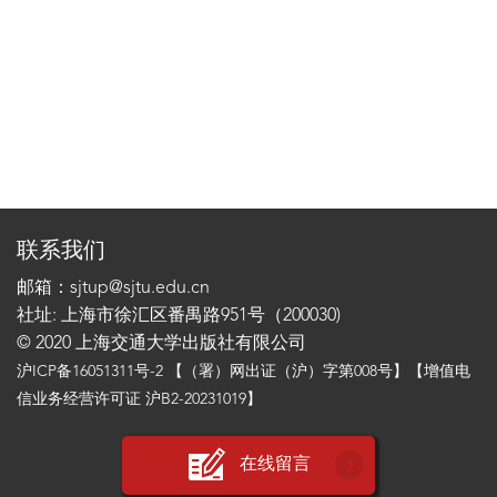
联系我们
邮箱：sjtup@sjtu.edu.cn
社址: 上海市徐汇区番禺路951号（200030)
© 2020 上海交通大学出版社有限公司
沪ICP备16051311号-2
【（署）网出证（沪）字第008号】【增值电
信业务经营许可证 沪B2-20231019】
在线留言