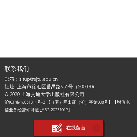
联系我们
邮箱：sjtup@sjtu.edu.cn
社址: 上海市徐汇区番禺路951号（200030)
© 2020 上海交通大学出版社有限公司
沪ICP备16051311号-2
【（署）网出证（沪）字第008号】【增值电
信业务经营许可证 沪B2-20231019】
在线留言