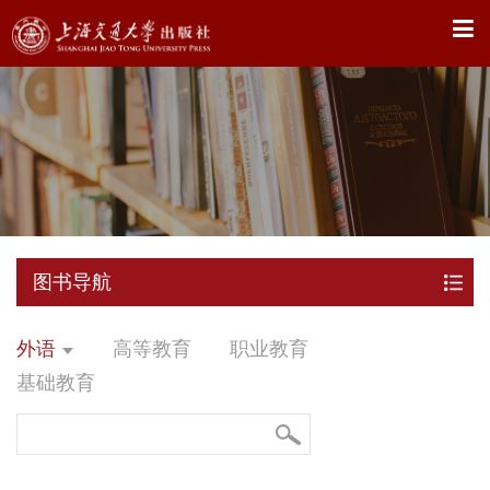
X
图书导航
外语
高等教育
职业教育
基础教育