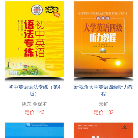
初中英语语法专练（第4
新视角大学英语四级听力教
版）
程
姚东 金保罗
云虹
定价：43
定价：32