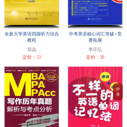
全新大学英语四级听力综合
中考英语核心词汇突破+竞
教程
赛拓展
郑晶
李庄弘
定价：33
定价：38
分
享