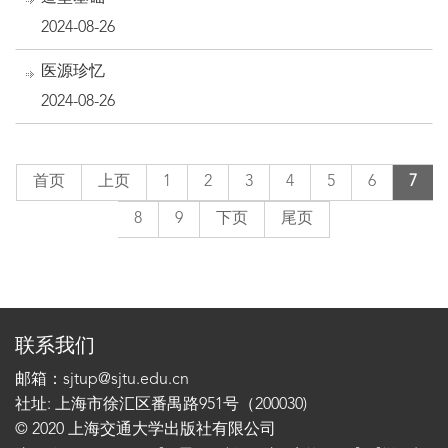
2024-08-26
医源珍忆
2024-08-26
首页
上页
1
2
3
4
5
6
7
8
9
下页
尾页
联系我们
邮箱：sjtup@sjtu.edu.cn
社址: 上海市徐汇区番禺路951号（200030)
© 2020 上海交通大学出版社有限公司