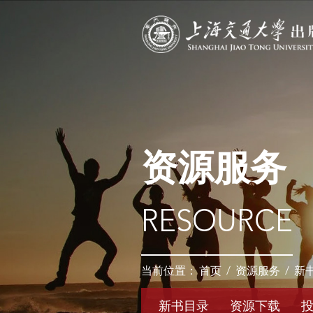
资源服务
RESOURCE
当前位置：
首页
/
资源服务
/
新
新书目录
资源下载