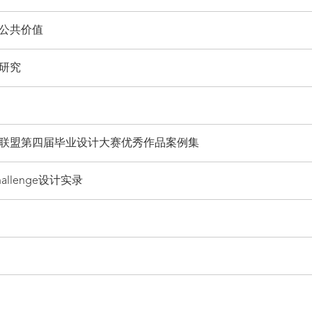
公共价值
研究
）
联盟第四届毕业设计大赛优秀作品案例集
allenge设计实录