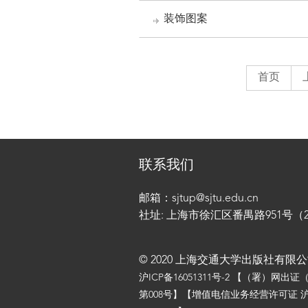
装饰图案
首页
联系我们
邮箱：sjtup@sjtu.edu.cn
社址: 上海市徐汇区番禺路951号（200
© 2020 上海交通大学出版社有限
沪ICP备16051311号-2
【（署）网出证
第008号】【增值电信业务经营许可证 沪