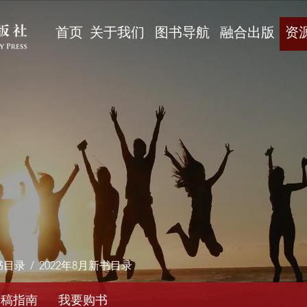
首页
关于我们
图书导航
融合出版
资
书目录
/
2022年8月新书目录
投稿指南
我要购书