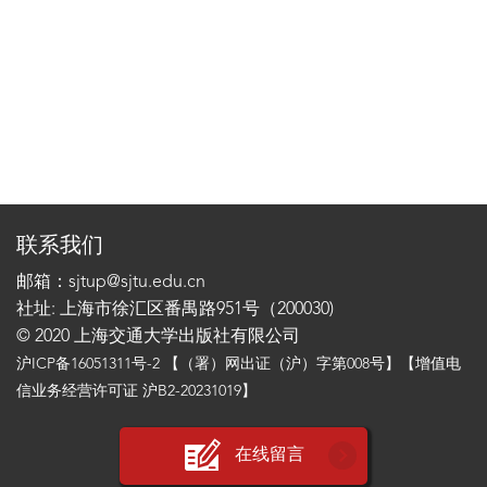
联系我们
邮箱：sjtup@sjtu.edu.cn
社址: 上海市徐汇区番禺路951号（200030)
© 2020 上海交通大学出版社有限公司
沪ICP备16051311号-2
【（署）网出证（沪）字第008号】【增值电
信业务经营许可证 沪B2-20231019】
在线留言