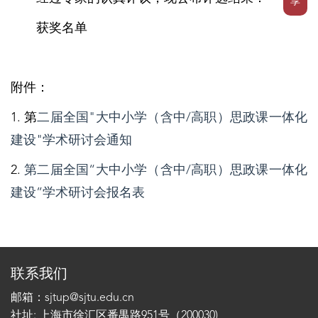
享
获奖名单
附件：
1.
第
二届全国"大中小学（含中/高职）思政课一体化
建设"学术研讨会通知
2.
第二届全国“大中小学（含中/高职）思政课一体化
建设”学术研讨会报名表
联系我们
邮箱：sjtup@sjtu.edu.cn
社址: 上海市徐汇区番禺路951号（200030)