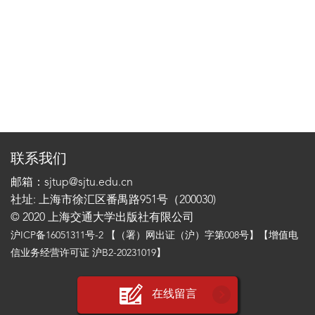
联系我们
邮箱：sjtup@sjtu.edu.cn
社址: 上海市徐汇区番禺路951号（200030)
© 2020 上海交通大学出版社有限公司
沪ICP备16051311号-2
【（署）网出证（沪）字第008号】【增值电
信业务经营许可证 沪B2-20231019】
在线留言