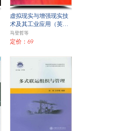
虚拟现实与增强现实技
术及其工业应用（英文
版）
马登哲等
定价：69