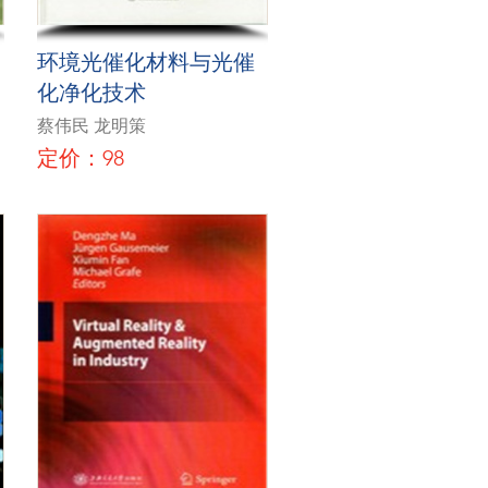
环境光催化材料与光催
化净化技术
蔡伟民 龙明策
定价：98