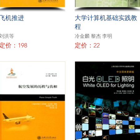
飞机推进
大学计算机基础实践教
程
刘洪等
冷金麟 黎杰 李明
定价：198
定价：22