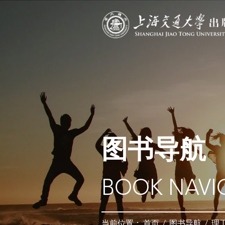
图书导航
BOOK NAVI
当前位置：
首页
/
图书导航
/
理