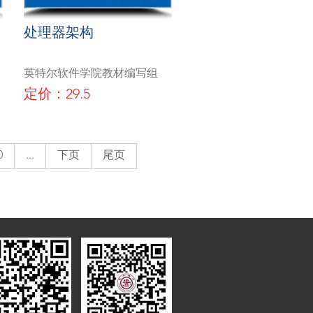
处理器架构
英特尔软件学院教材编写组
定价：29.5
0
...
下页
尾页