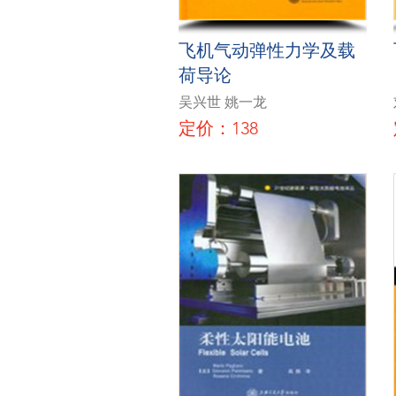
飞机气动弹性力学及载
荷导论
吴兴世 姚一龙
定价：138