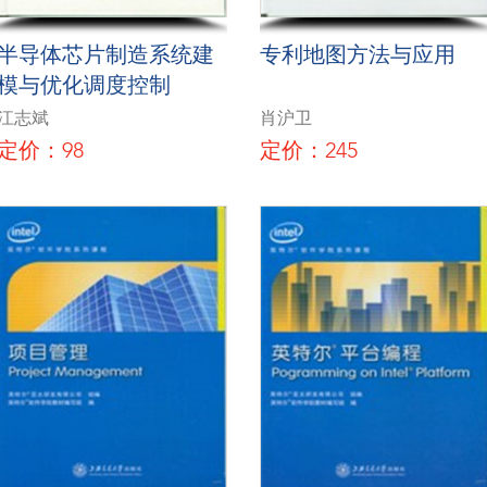
半导体芯片制造系统建
专利地图方法与应用
模与优化调度控制
江志斌
肖沪卫
定价：98
定价：245