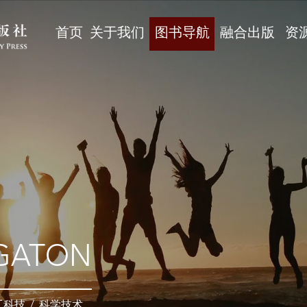
首页
关于我们
图书导航
融合出版
资
GATON
工科技
/
科学技术