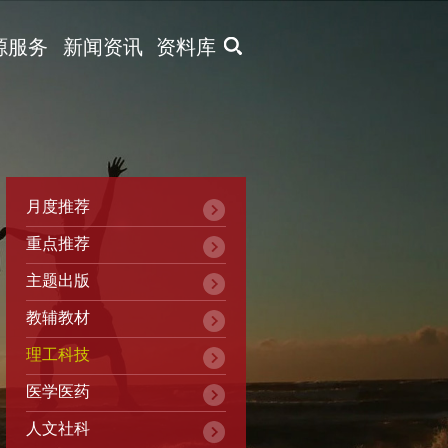
X
源服务
新闻资讯
资料库
月度推荐
重点推荐
主题出版
教辅教材
理工科技
医学医药
人文社科