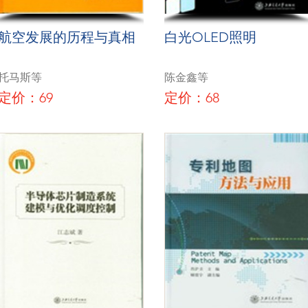
航空发展的历程与真相
白光OLED照明
托马斯等
陈金鑫等
定价：69
定价：68