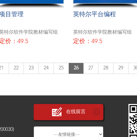
项目管理
英特尔平台编程
英特尔软件学院教材编写组
英特尔软件学院教材编写组
定价：49.5
定价：49.5
21
22
23
24
25
26
27
28
29
3
在线留言
030)