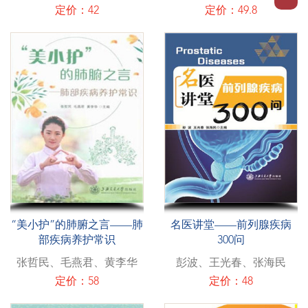
定价：42
定价：49.8
“美小护”的肺腑之言——肺
名医讲堂——前列腺疾病
部疾病养护常识
300问
张哲民、毛燕君、黄李华
彭波、王光春、张海民
定价：58
定价：48