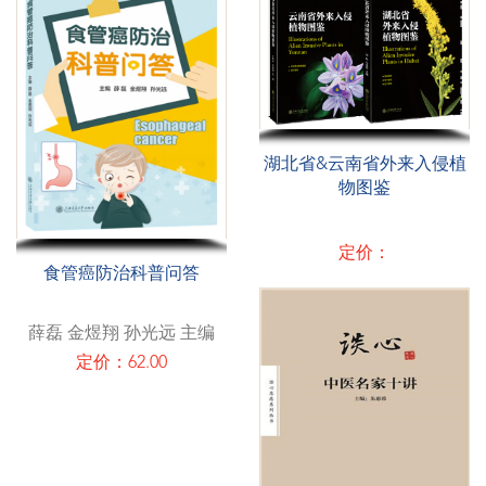
湖北省&云南省外来入侵植
物图鉴
定价：
食管癌防治科普问答
薛磊 金煜翔 孙光远 主编
定价：62.00