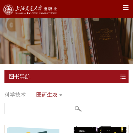
X
图书导航
科学技术
医药生农