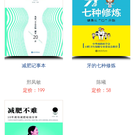
减肥记事本
牙的七种修炼
邢凤敏
陈曦
定价：199
定价：58