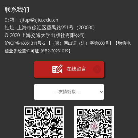
联系我们
邮箱：sjtup@sjtu.edu.cn
社址: 上海市徐汇区番禺路951号（200030)
© 2020 上海交通大学出版社有限公司
沪ICP备16051311号-2
【（署）网出证（沪）字第008号】【增值电
信业务经营许可证 沪B2-20231019】
在线留言