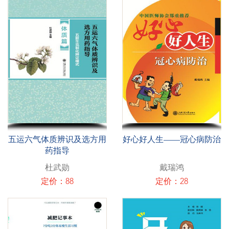
五运六气体质辨识及选方用
好心好人生——冠心病防治
药指导
杜武勋
戴瑞鸿
定价：88
定价：28