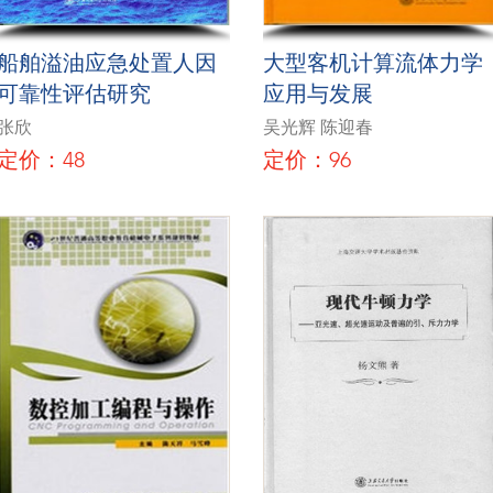
船舶溢油应急处置人因
大型客机计算流体力学
可靠性评估研究
应用与发展
张欣
吴光辉 陈迎春
定价：48
定价：96