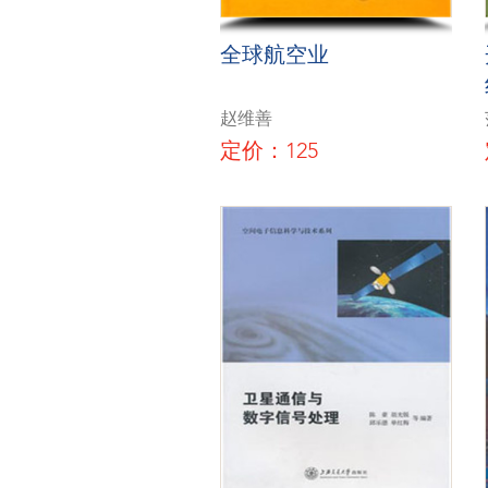
全球航空业
赵维善
定价：125