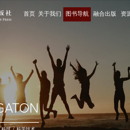
首页
关于我们
图书导航
融合出版
资
GATON
工科技
/
科学技术