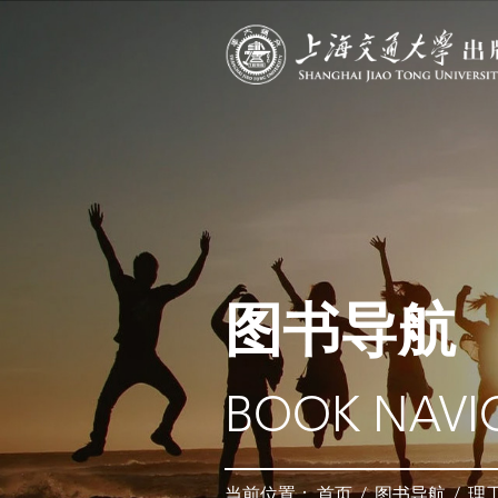
图书导航
BOOK NAVI
当前位置：
首页
/
图书导航
/
理