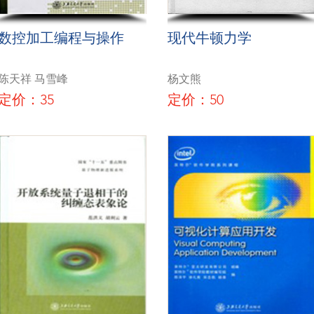
数控加工编程与操作
现代牛顿力学
陈天祥 马雪峰
杨文熊
定价：35
定价：50