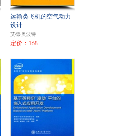
运输类飞机的空气动力
设计
艾德·奥波特
定价：168