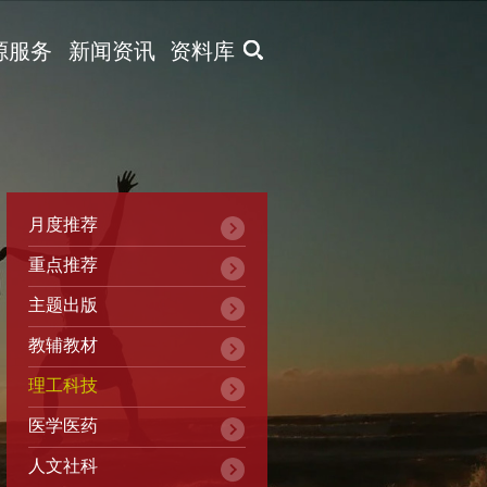
X
源服务
新闻资讯
资料库
月度推荐
重点推荐
主题出版
教辅教材
理工科技
医学医药
人文社科