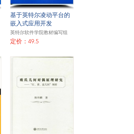
基于英特尔凌动平台的
嵌入式应用开发
英特尔软件学院教材编写组
定价：49.5