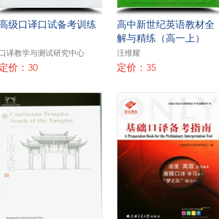
高级口译口试备考训练
高中新世纪英语教材全
解与精练（高一上）
口译教学与测试研究中心
汪维耀
定价：30
定价：35