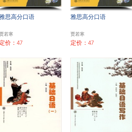
雅思高分口语
雅思高分口语
贾若寒
贾若寒
定价：47
定价：47