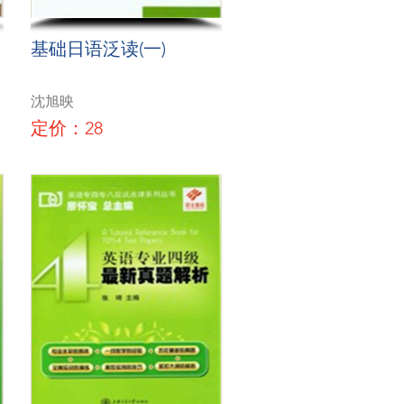
基础日语泛读(一)
沈旭映
定价：28