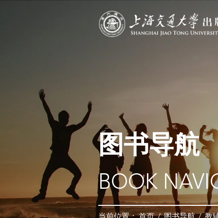
图书导航
BOOK NAVI
当前位置：
首页
/
图书导航
/
教