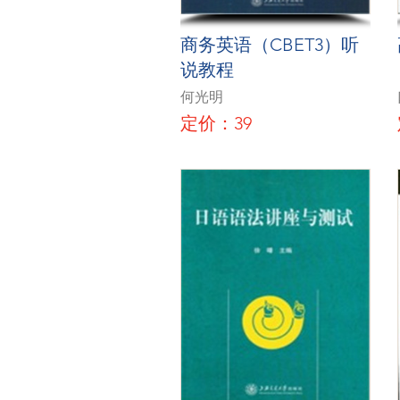
商务英语（CBET3）听
说教程
何光明
定价：39