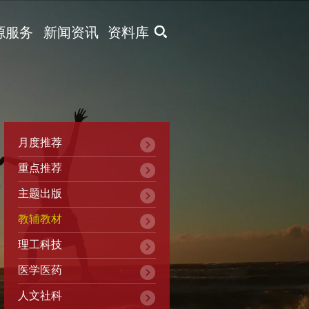
X
源服务
新闻资讯
资料库
月度推荐
重点推荐
主题出版
教辅教材
理工科技
医学医药
人文社科