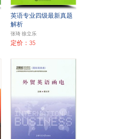
英语专业四级最新真题
解析
张琦 徐立乐
定价：35