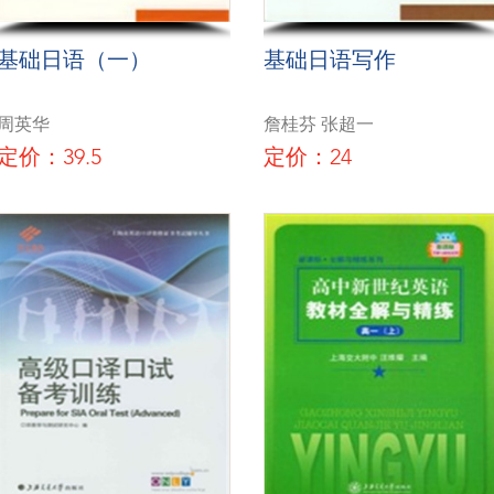
基础日语（一）
基础日语写作
周英华
詹桂芬 张超一
定价：39.5
定价：24