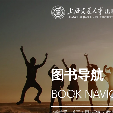
图书导航
BOOK NAVI
当前位置：
首页
/
图书导航
/
教