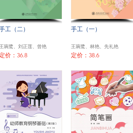
手工（二）
手工（一）
王琬鹭、刘正莲、曾艳
王琬鹭、林艳、先礼艳
定价：36.8
定价：38.6