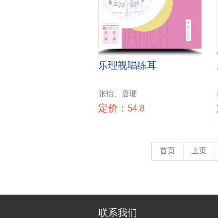
乐理视唱练耳
张怡、唐瑭
定价：54.8
首页
上页
联系我们