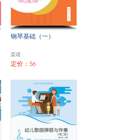
钢琴基础（一）
栾珺
定价：56