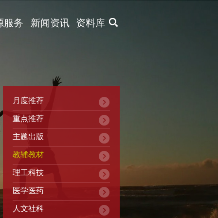
X
源服务
新闻资讯
资料库
月度推荐
重点推荐
主题出版
教辅教材
理工科技
医学医药
人文社科