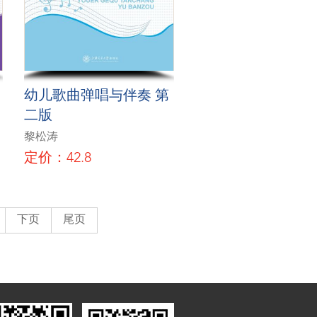
幼儿歌曲弹唱与伴奏 第
二版
黎松涛
定价：42.8
下页
尾页