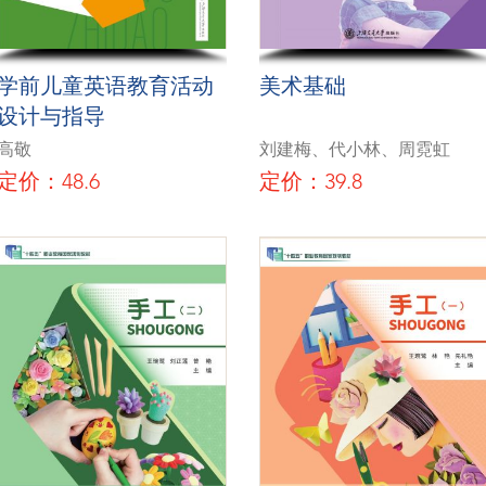
学前儿童英语教育活动
美术基础
设计与指导
高敬
刘建梅、代小林、周霓虹
定价：48.6
定价：39.8