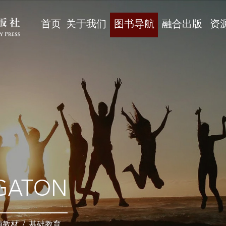
首页
关于我们
图书导航
融合出版
资
GATON
辅教材
/
基础教育