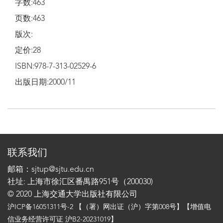
字数:463
页数:463
版次:
定价:28
ISBN:978-7-313-02529-6
出版日期:2000/11
联系我们
邮箱：sjtup@sjtu.edu.cn
社址: 上海市徐汇区番禺路951号（200030)
© 2020 上海交通大学出版社有限公司
沪ICP备16051311号-2
【（署）网出证（沪）字第008号】【增值电
信业务经营许可证 沪B2-20231019】