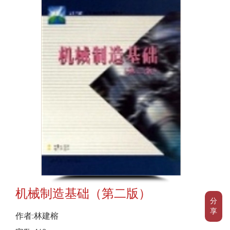
机械制造基础（第二版）
分
享
作者:林建榕