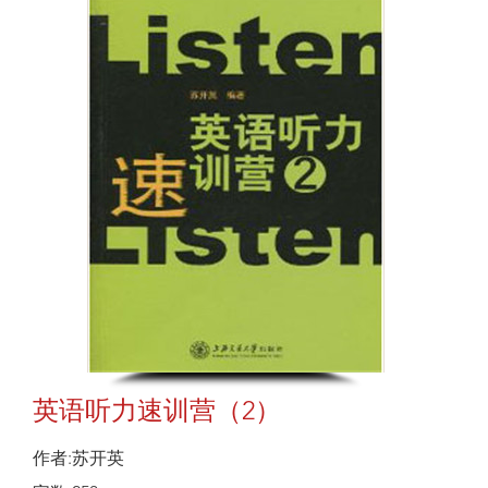
英语听力速训营（2）
作者:苏开英