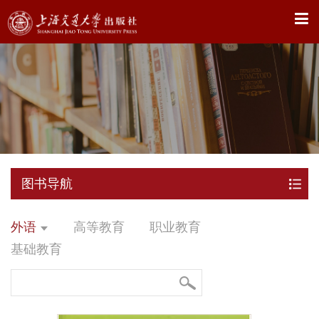
X
图书导航
外语
高等教育
职业教育
基础教育