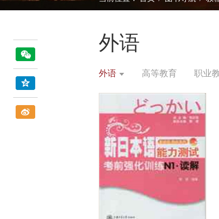
外语
外语
高等教育
职业