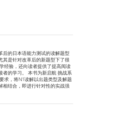
革后的日本语能力测试的读解题型
尤其是针对改革后的新题型下了很
教学经验，还向读者提供了提高阅读
者的学习。 本书为新启航·挑战系
要求，将N1读解以出题类型及解题
解相结合，即进行针对性的实战强