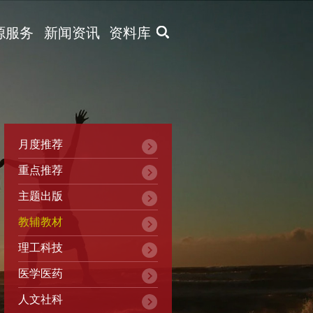
X
源服务
新闻资讯
资料库
月度推荐
重点推荐
主题出版
教辅教材
理工科技
医学医药
人文社科