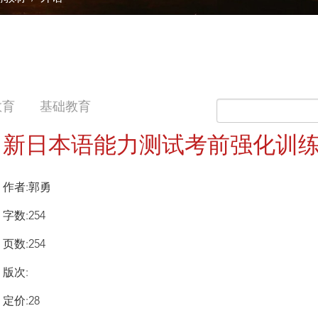
教育
基础教育
新日本语能力测试考前强化训练N
作者:郭勇
字数:254
页数:254
版次:
定价:28