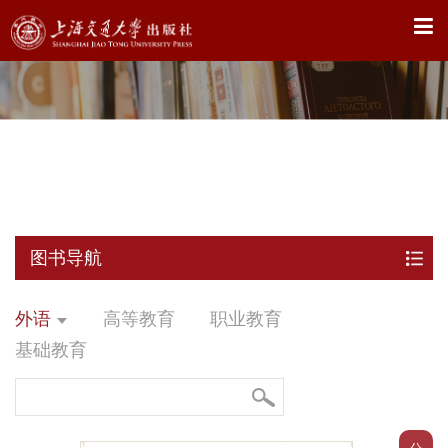
X
图书导航
外语
高等教育
职业教育
基础教育