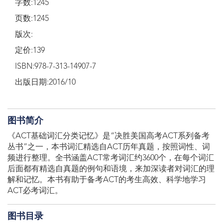
字数:1245
页数:1245
版次:
定价:139
ISBN:978-7-313-14907-7
出版日期:2016/10
图书简介
《ACT基础词汇分类记忆》是“决胜美国高考ACT系列备考
丛书”之一，本书词汇精选自ACT历年真题，按照词性、词
频进行整理。全书涵盖ACT常考词汇约3600个，在每个词汇
后面都有精选自真题的例句和语境，来加深读者对词汇的理
解和记忆。本书有助于备考ACT的考生高效、科学地学习
ACT必考词汇。
图书目录