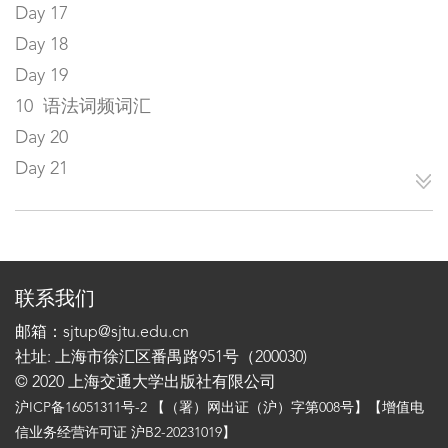
Day 17
Day 18
Day 19
10 语法词频词汇
Day 20
Day 21
联系我们
邮箱：sjtup@sjtu.edu.cn
社址: 上海市徐汇区番禺路951号（200030)
© 2020 上海交通大学出版社有限公司
沪ICP备16051311号-2
【（署）网出证（沪）字第008号】【增值电
信业务经营许可证 沪B2-20231019】