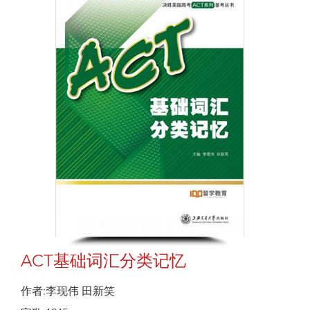
ACT基础词汇分类记忆
作者:李现伟 田新笑