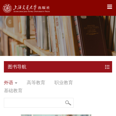
X
图书导航
外语
高等教育
职业教育
基础教育