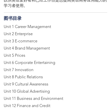
以供英语爱好者和已经工作但是想提高英语商务应用能力的
学习者使用。
图书目录
Unit 1 Career Management
Unit 2 Enterprise
Unit 3 E-commerce
Unit 4 Brand Management
Unit 5 Prices
Unit 6 Corporate Entertaining
Unit 7 Innovation
Unit 8 Public Relations
Unit 9 Cultural Awareness
Unit 10 Global Advertising
Unit 11 Business and Environment
Unit 12 Finance and Credit