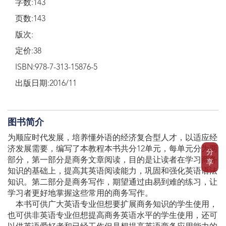
字数:143
页数:143
版次:
定价:38
ISBN:978-7-313-15876-5
出版日期:2016/11
图书简介
为顺应时代发展，培养懂外语的经济复合型人才，以适应经
济发展需要，编写了本教程本书共分12单元，每单元分为两
分
部分，第一部分是商务文章阅读，目的是让读者在学习商务
享
知识的基础上，提高其英语阅读能力，巩固和强化英语语法
知识。第二部分是商务写作，期望通过由易到难的练习，让
学习者更好地掌握这些常用的商务写作。
本书可供广大英语专业但想要扩展商务知识的学生使用，
也可供非英语专业但想提高商务英语水平的学生使用，还可