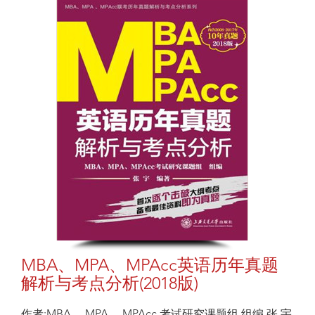
MBA、MPA、MPAcc英语历年真题
解析与考点分析(2018版)