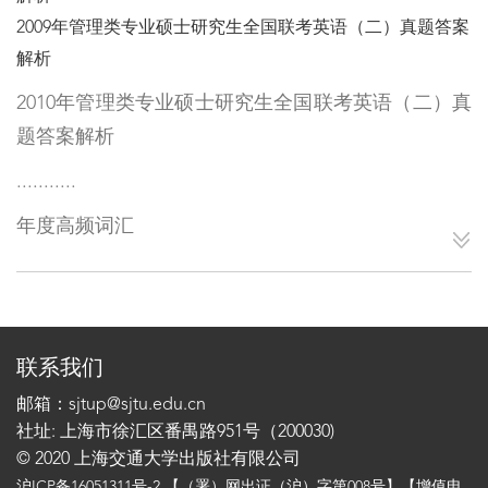
2009年管理类专业硕士研究生全国联考英语（二）真题答案
解析
2010年管理类专业硕士研究生全国联考英语（二）真
题答案解析
...........
年度高频词汇
联系我们
邮箱：sjtup@sjtu.edu.cn
社址: 上海市徐汇区番禺路951号（200030)
© 2020 上海交通大学出版社有限公司
沪ICP备16051311号-2
【（署）网出证（沪）字第008号】【增值电