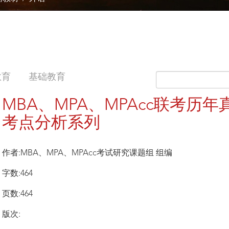
教育
基础教育
MBA、MPA、MPAcc联考历
考点分析系列
作者:MBA、MPA、MPAcc考试研究课题组 组编
字数:464
页数:464
版次: