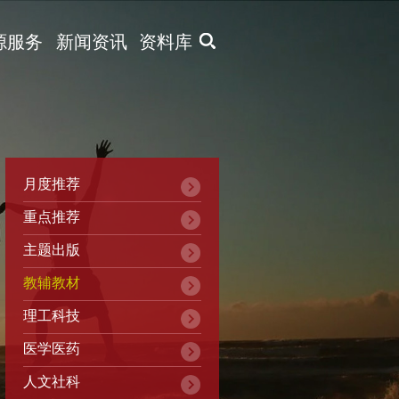
X
源服务
新闻资讯
资料库
月度推荐
重点推荐
主题出版
教辅教材
理工科技
医学医药
人文社科