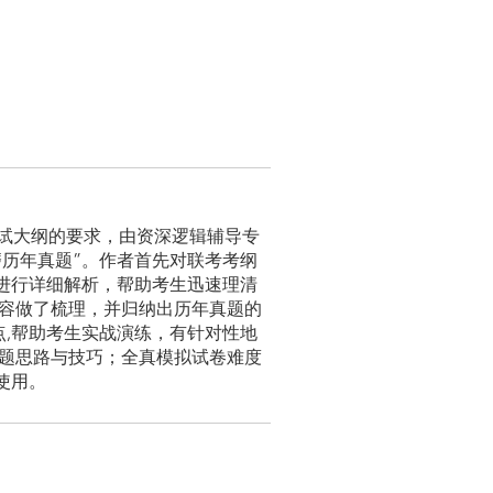
）最新考试大纲的要求，由资深逻辑辅导专
历年真题”。作者首先对联考考纲
题进行详细解析，帮助考生迅速理清
内容做了梳理，并归纳出历年真题的
点,帮助考生实战演练，有针对性地
解题思路与技巧；全真模拟试卷难度
使用。