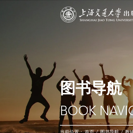
图书导航
BOOK NAVI
当前位置：
首页
/
图书导航
/
教