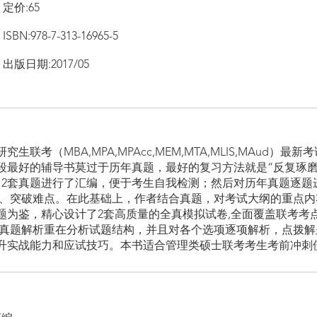
定价:65
ISBN:978-7-313-16965-5
出版日期:2017/05
联考（MBA,MPA,MPAcc,MEM,MTA,MLIS,MAud
段最好的辅导书莫过于历年真题，最好的复习方法就是“反复琢磨
的全部12套真题进行了汇编，便于考生自我检测；然后对历年真题逐
点、突破难点。在此基础上，作者结合真题，对考试大纲的重点
题为鉴，精心设计了2套高质量的全真模拟试卷,全面覆盖联考考
的真题解析重在分析试题结构，并且对各个选项逐项解析，点拨
升实战能力和应试技巧。本书适合管理类硕士联考考生考前冲刺