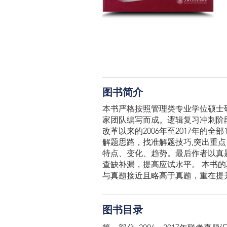
图书简介
本书严格按照管理类专业学位硕士研究生
家团队编写而成。逻辑复习冲刺阶
改革以来的2006年至2017年
解题思路，找准解题技巧,突出重
特点、变化、趋势。最后作者以真
查缺补漏，提高应试水平。 本书
与真题接近且略高于真题，重在提
图书目录