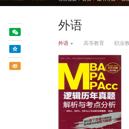
外语
外语
高等教育
职业