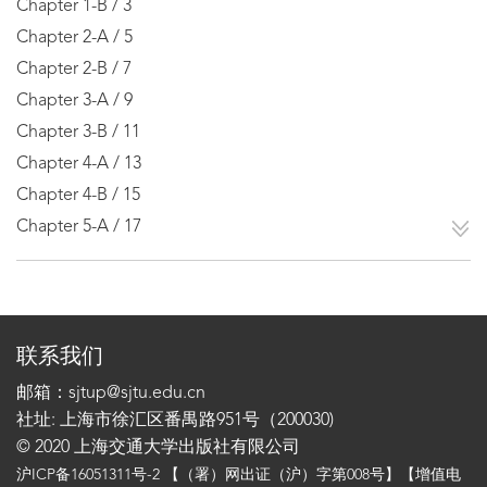
Chapter 1-B / 3
Chapter 2-A / 5
Chapter 2-B / 7
Chapter 3-A / 9
Chapter 3-B / 11
Chapter 4-A / 13
Chapter 4-B / 15
Chapter 5-A / 17
联系我们
邮箱：sjtup@sjtu.edu.cn
社址: 上海市徐汇区番禺路951号（200030)
© 2020 上海交通大学出版社有限公司
沪ICP备16051311号-2
【（署）网出证（沪）字第008号】【增值电