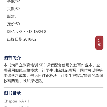
字数:89
页数:89
版次:
定价:50
ISBN:978-7-313-18634-8
出版日期:2018/02
分
享
图书简介
本书为昂立教育培训 SBS 课程配套使用的默写作业本。全
书采用四线三格模式，让学生训练规范书写；同时可以检验
本课学习成果。书后附订正板块，让学生把默写错误的单词
抄写两遍，以加深记忆。
图书目录
Chapter 1-A / 1