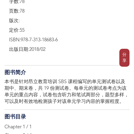
字数:78
页数:78
版次:
定价:55
ISBN:978-7-313-18683-6
出版日期:2018/02
分
享
图书简介
本书是针对昂立教育培训 SBS 课程编写的单元测试卷以及
期中、期末卷，共 19 份测试卷。每单元的测试卷考点为该
单元的重点内容，试卷包含听力和笔试两部分，题型多样，
可以及时有效地检测孩子对该单元学习内容的掌握程度。
图书目录
Chapter 1 / 1