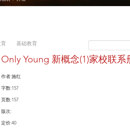
教育
基础教育
Only Young 新概念(1)家校联系
作者:施红
字数:157
页数:157
版次:
定价:40