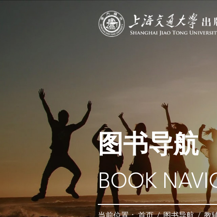
图书导航
BOOK NAVI
当前位置：
首页
/
图书导航
/
教