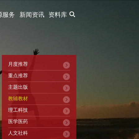
X
源服务
新闻资讯
资料库
月度推荐
重点推荐
主题出版
教辅教材
理工科技
医学医药
人文社科