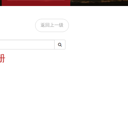
返回上一级
册