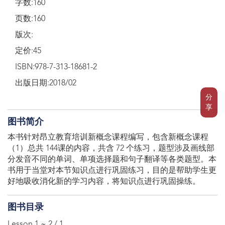
字数:160
页数:160
版次:
定价:45
ISBN:978-7-313-18681-2
出版日期:2018/02
分
享
图书简介
本书针对昂立教育培训新概念课程编写，包含新概念课程
（1）总共 144课的内容，共含 72 个练习，题型涉及画线部
分发音不同的单词、单项选择题和句子翻译等各类题型。本
书用于当堂对本节知识点进行巩固练习，目的是帮助学生更
好地吸收消化新的学习内容，将知识点进行巩固操练。
图书目录
Lesson 1 ~ 2 / 1