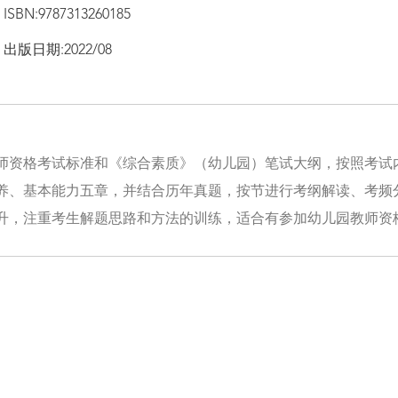
ISBN:9787313260185
出版日期:2022/08
师资格考试标准和《综合素质》（幼儿园）笔试大纲，按照考试
养、基本能力五章，并结合历年真题，按节进行考纲解读、考频
升，注重考生解题思路和方法的训练，适合有参加幼儿园教师资