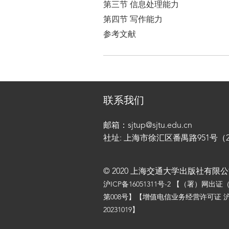
第三节 信息处理能力
第四节 写作能力
参考文献
联系我们
邮箱：sjtup@sjtu.edu.cn
社址: 上海市徐汇区番禺路951号（200
© 2020 上海交通大学出版社有限
沪ICP备16051311号-2
【（署）网出证
第008号】【增值电信业务经营许可证 沪
20231019】