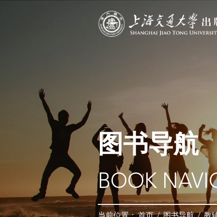
图书导航
BOOK NAVI
当前位置：
首页
/
图书导航
/
教