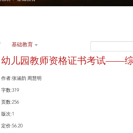
育
基础教育
幼儿园教师资格证书考试——
作者:张涵韵 周慧明
字数:319
页数:256
版次:1
定价:56.20