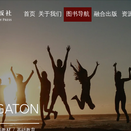
首页
关于我们
图书导航
融合出版
资
GATON
辅教材
/
基础教育