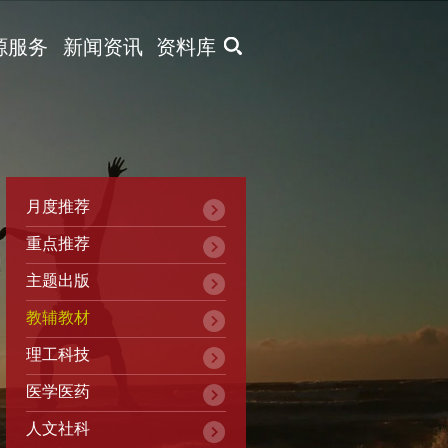
X
源服务
新闻资讯
资料库
月度推荐
重点推荐
主题出版
教辅教材
理工科技
医学医药
人文社科