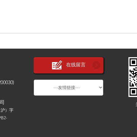
在线留言
030)
公司
（沪）字
B2-