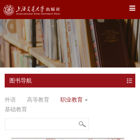
X
图书导航
外语
高等教育
职业教育
基础教育