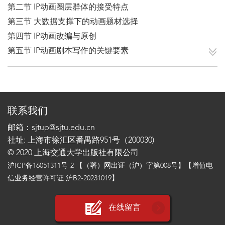
第二节 IP动画圈层群体的接受特点
第三节 大数据支撑下的动画题材选择
第四节 IP动画改编与原创
第五节 IP动画剧本写作的关键要素
联系我们
邮箱：sjtup@sjtu.edu.cn
社址: 上海市徐汇区番禺路951号（200030)
© 2020 上海交通大学出版社有限公司
沪ICP备16051311号-2
【（署）网出证（沪）字第008号】【增值电
信业务经营许可证 沪B2-20231019】
在线留言