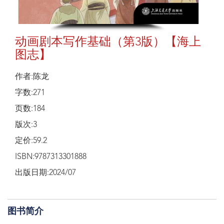
动画剧本写作基础（第3版）【海上
图志】
作者:陈龙
字数:271
页数:184
版次:3
定价:59.2
ISBN:9787313301888
出版日期:2024/07
图书简介