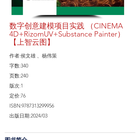
数字创意建模项目实践 （CINEMA
4D+RizomUV+Substance Painter）
【上智云图】
作者:侯文雄 、杨伟策
字数:340
页数:240
版次:1
定价:76
ISBN:9787313299956
出版日期:2024/03