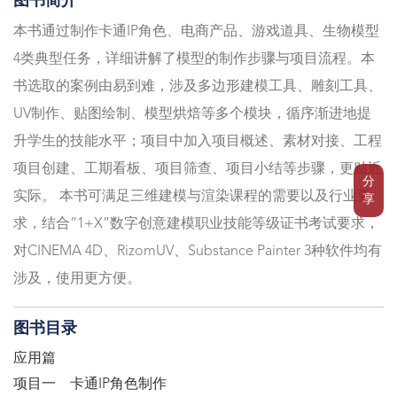
图书简介
本书通过制作卡通IP角色、电商产品、游戏道具、生物模型
4类典型任务，详细讲解了模型的制作步骤与项目流程。本
书选取的案例由易到难，涉及多边形建模工具、雕刻工具、
UV制作、贴图绘制、模型烘焙等多个模块，循序渐进地提
升学生的技能水平；项目中加入项目概述、素材对接、工程
项目创建、工期看板、项目筛查、项目小结等步骤，更贴近
分
实际。 本书可满足三维建模与渲染课程的需要以及行业要
享
求，结合“1+X”数字创意建模职业技能等级证书考试要求，
对CINEMA 4D、RizomUV、Substance Painter 3种软件均有
涉及，使用更方便。
图书目录
应用篇
项目一 卡通IP角色制作