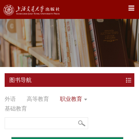
X
图书导航
外语
高等教育
职业教育
基础教育