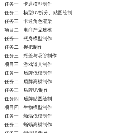
任务一 卡通模型制作
任务二 模型UV拆分、贴图绘制
任务三 卡通角色渲染
项目二 电商产品建模
任务一 瓶身模型制作
任务二 握把制作
任务三 瓶盖与吸管制作
项目三 游戏道具制作
任务一 盾牌低模制作
任务二 盾牌高模制作
任务三 盾牌UV制作
任务四 盾牌贴图绘制
项目四 生物模型制作
任务一 蜥蜴低模制作
任务二 蜥蜴高模制作