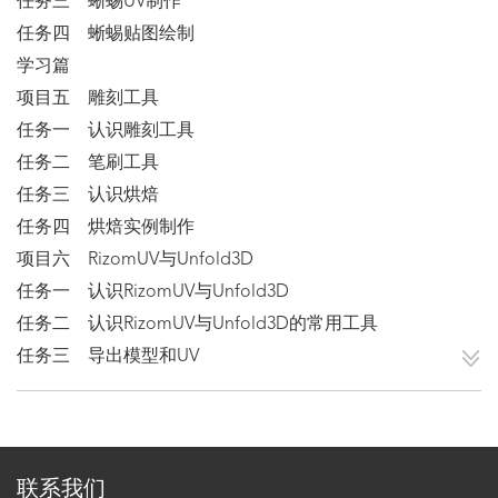
任务三 蜥蜴UV制作
任务四 蜥蜴贴图绘制
学习篇
项目五 雕刻工具
任务一 认识雕刻工具
任务二 笔刷工具
任务三 认识烘焙
任务四 烘焙实例制作
项目六 RizomUV与Unfold3D
任务一 认识RizomUV与Unfold3D
任务二 认识RizomUV与Unfold3D的常用工具
任务三 导出模型和UV
联系我们