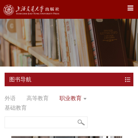
X
图书导航
外语
高等教育
职业教育
基础教育