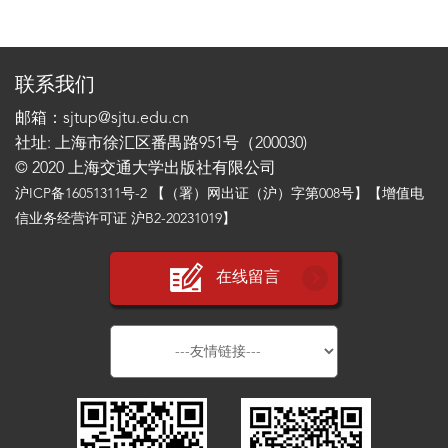
联系我们
邮箱：sjtup@sjtu.edu.cn
社址: 上海市徐汇区番禺路951号（200030)
© 2020 上海交通大学出版社有限公司
沪ICP备16051311号-2
【（署）网出证（沪）字第008号】【增值电
信业务经营许可证 沪B2-20231019】
在线留言