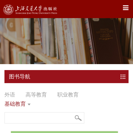
X
图书导航
外语
高等教育
职业教育
基础教育