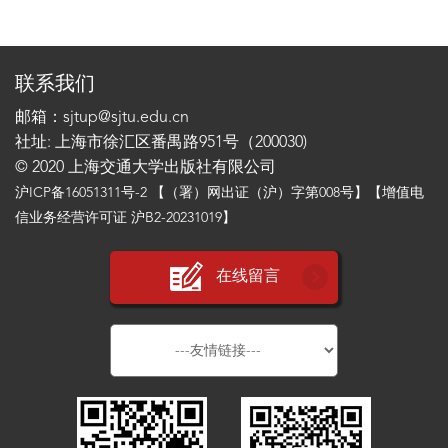
联系我们
邮箱：sjtup@sjtu.edu.cn
社址: 上海市徐汇区番禺路951号（200030)
© 2020 上海交通大学出版社有限公司
沪ICP备16051311号-2
【（署）网出证（沪）字第008号】【增值电
信业务经营许可证 沪B2-20231019】
在线留言