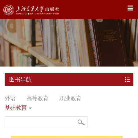
X
图书导航
外语
高等教育
职业教育
基础教育