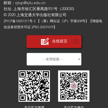
邮箱：sjtup@sjtu.edu.cn
社址: 上海市徐汇区番禺路951号（200030)
© 2020 上海交通大学出版社有限公司
沪ICP备16051311号-2
【（署）网出证（沪）字第008号】【增值电
信业务经营许可证 沪B2-20231019】
在线留言
关注官方微博
关注官方微信