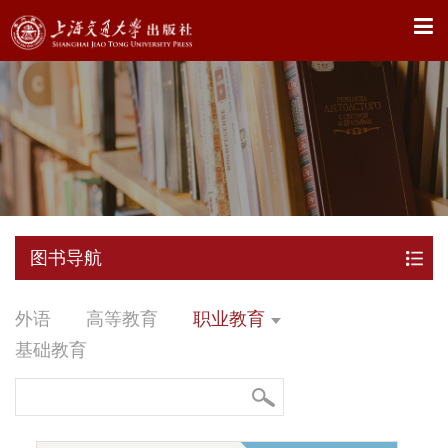
X
图书导航
外语
高等教育
职业教育
基础教育