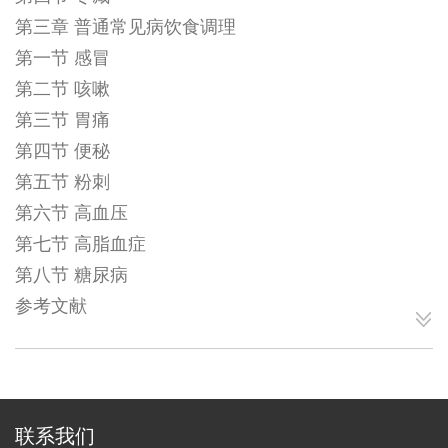
第三章 普通常见病饮食调理
第一节 感冒
第二节 咳嗽
第三节 胃痛
第四节 便秘
第五节 粉刺
第六节 高血压
第七节 高脂血症
第八节 糖尿病
参考文献
联系我们