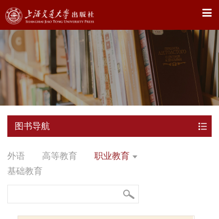
X
图书导航
外语
高等教育
职业教育
基础教育