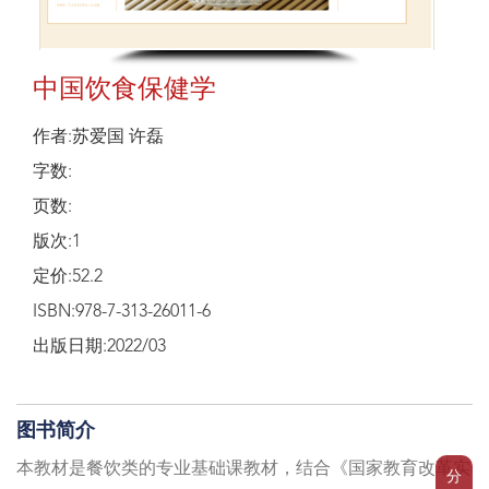
中国饮食保健学
作者:苏爱国 许磊
字数:
页数:
版次:1
定价:52.2
ISBN:978-7-313-26011-6
出版日期:2022/03
图书简介
本教材是餐饮类的专业基础课教材，结合《国家教育改革实
分