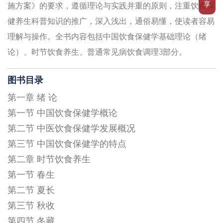
享
施方案》的要求，遵循理论与实践并重的原则，注重饮食保
健养生科普知识的推广，深入浅出，通俗易懂，使读者容易
理解与操作。全书内容包括中国饮食保健学基础理论（绪
论）、时节饮食养生、普通常见病饮食调理3部分。
图书目录
第一章 绪 论
第一节 中国饮食保健学概论
第二节 中医饮食保健学发展概况
第三节 中国饮食保健学的特点
第二章 时节饮食养生
第一节 春生
第二节 夏长
第三节 秋收
第四节 冬藏