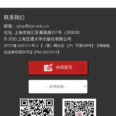
联系我们
邮箱：sjtup@sjtu.edu.cn
社址: 上海市徐汇区番禺路951号（200030)
© 2020 上海交通大学出版社有限公司
沪ICP备16051311号-2
【（署）网出证（沪）字第008号】【增值电
信业务经营许可证 沪B2-20231019】
在线留言