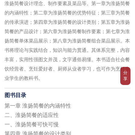
淮扬简餐设计理念、制作要素及菜品等。第一章为淮扬简餐
的内涵特性；第二章为淮扬简餐的优势特征；第三章为简餐
的传承演进；第四章为淮扬简餐的设计类别；第五章为淮扬
简餐的产品设计；第六章为淮扬简餐制作要素；第七章为淮
扬简餐单体菜品展示；第八章为淮扬简餐组合菜品展示。本
书将理论与实践结合，知识与能力贯通。其体系完整，内容
丰富，实用性强图文并茂，文字通俗易懂。本书适合社会餐
饮经营者、烹饪爱好者、厨师从业者学习，也可作为烹饪专
分
业学生的教科书。
享
图书目录
第一章 淮扬简餐的内涵特性
二、淮扬简餐的适应性
一、淮扬简餐可快可慢
第四章 淮扬简餐的设计类别