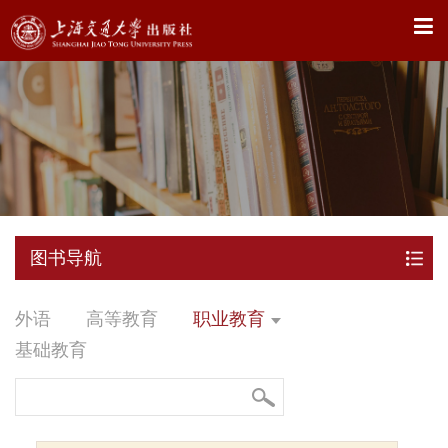
X
图书导航
外语
高等教育
职业教育
基础教育