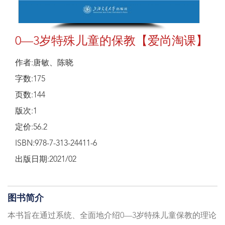
0—3岁特殊儿童的保教【爱尚淘课】
作者:唐敏、陈晓
字数:175
页数:144
版次:1
定价:56.2
ISBN:978-7-313-24411-6
出版日期:2021/02
图书简介
本书旨在通过系统、全面地介绍0—3岁特殊儿童保教的理论