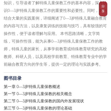
知识，引导读者了解特殊儿童保教工作的基本内容，深入认
分
识0—3岁特殊儿童保教工作的重要性和必要性。同时，本书
享
结合大量的实践案例，详细阐述了0—3岁特殊儿童融合教育
的内容与方法，以及康复训练的技能与技巧，具有较强的可
操作性，便于读者理解与应用。 本书思路清晰，文字简
练，可操作性强，能为从事0—3岁特殊儿童保教工作的教
师，特殊儿童的家长，从事学前教育或特殊教育研究的高校
教师、科研人员，以及高校学前教育、特殊教育专业中的学
前融合教育方向的学生等，提供一定的理论与实践参考。
图书目录
第一章 0—3岁特殊儿童保教概述
第一节 0—3岁特殊儿童保教的相关概念
第二节 0—3岁特殊儿童保教的国内外发展现状
第三节 0—3岁特殊儿童保教的理论基础