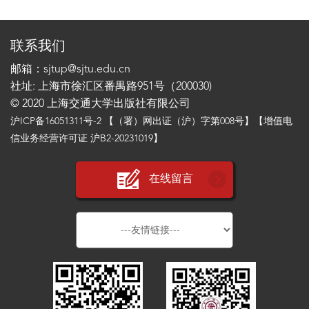
联系我们
邮箱：sjtup@sjtu.edu.cn
社址: 上海市徐汇区番禺路951号（200030)
© 2020 上海交通大学出版社有限公司
沪ICP备16051311号-2
【（署）网出证（沪）字第008号】【增值电
信业务经营许可证 沪B2-20231019】
在线留言