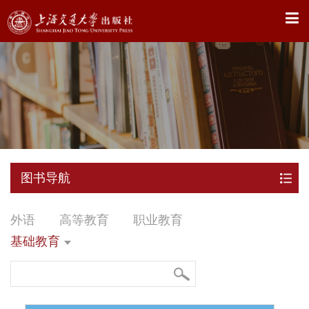
X
图书导航
外语
高等教育
职业教育
基础教育