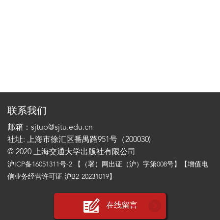
联系我们
邮箱：sjtup@sjtu.edu.cn
社址: 上海市徐汇区番禺路951号（200030)
© 2020 上海交通大学出版社有限公司
沪ICP备16051311号-2
【（署）网出证（沪）字第008号】【增值电
信业务经营许可证 沪B2-20231019】
在线留言